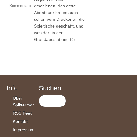
erschienen, das erste
Kommentare
Abenteuer hat es auch
schon vom Drucker an die
Spieltische geschafft, und
was darf in der
Grundausstattung für …
Info
Suchen
Über
Splittermond
RSS Feed
Kontakt
Impressum