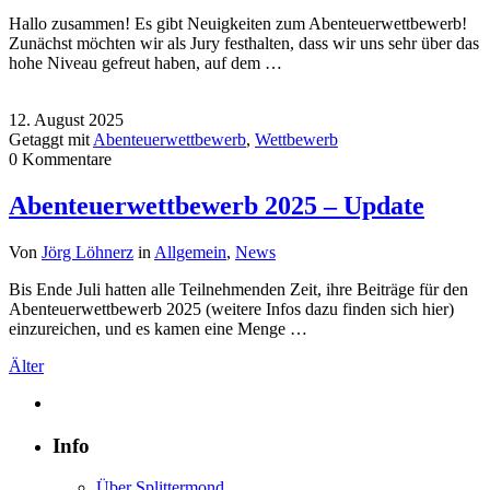
Hallo zusammen! Es gibt Neuigkeiten zum Abenteuerwettbewerb!
Zunächst möchten wir als Jury festhalten, dass wir uns sehr über das
hohe Niveau gefreut haben, auf dem …
12. August 2025
Getaggt mit
Abenteuerwettbewerb
,
Wettbewerb
0 Kommentare
Abenteuerwettbewerb 2025 – Update
Von
Jörg Löhnerz
in
Allgemein
,
News
Bis Ende Juli hatten alle Teilnehmenden Zeit, ihre Beiträge für den
Abenteuerwettbewerb 2025 (weitere Infos dazu finden sich hier)
einzureichen, und es kamen eine Menge …
Älter
Info
Über Splittermond