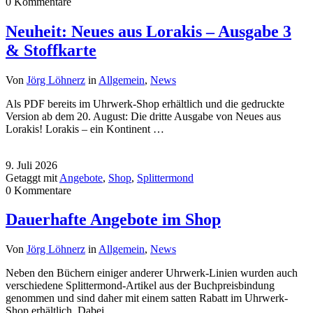
0 Kommentare
Neuheit: Neues aus Lorakis – Ausgabe 3
& Stoffkarte
Von
Jörg Löhnerz
in
Allgemein
,
News
Als PDF bereits im Uhrwerk-Shop erhältlich und die gedruckte
Version ab dem 20. August: Die dritte Ausgabe von Neues aus
Lorakis! Lorakis – ein Kontinent …
9. Juli 2026
Getaggt mit
Angebote
,
Shop
,
Splittermond
0 Kommentare
Dauerhafte Angebote im Shop
Von
Jörg Löhnerz
in
Allgemein
,
News
Neben den Büchern einiger anderer Uhrwerk-Linien wurden auch
verschiedene Splittermond-Artikel aus der Buchpreisbindung
genommen und sind daher mit einem satten Rabatt im Uhrwerk-
Shop erhältlich. Dabei …