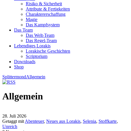
Risiko & Sicherheit
Attribute & Fertigkeiten
Charaktererschaffung
Magie
Das Kampfsystem
Das Team
Das Welt-Team
Das Regel-Team
Lebendiges Lorakis
Lorakische Geschichten
Scriptorium
Downloads
Shop
Splittermond
Allgemein
Allgemein
28. Juli 2026
Getaggt mit
Abenteuer
,
Neues aus Lorakis
,
Selenia
,
Stoffkarte
,
Unreich