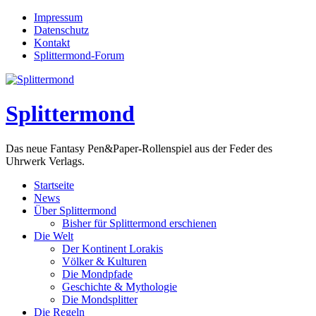
Impressum
Datenschutz
Kontakt
Splittermond-Forum
Splittermond
Das neue Fantasy Pen&Paper-Rollenspiel aus der Feder des
Uhrwerk Verlags.
Startseite
News
Über Splittermond
Bisher für Splittermond erschienen
Die Welt
Der Kontinent Lorakis
Völker & Kulturen
Die Mondpfade
Geschichte & Mythologie
Die Mondsplitter
Die Regeln