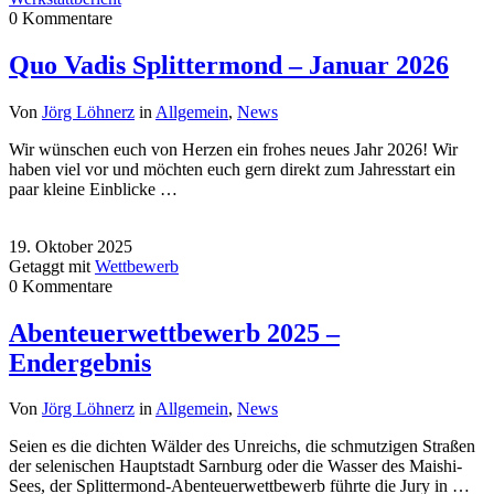
0 Kommentare
Quo Vadis Splittermond – Januar 2026
Von
Jörg Löhnerz
in
Allgemein
,
News
Wir wünschen euch von Herzen ein frohes neues Jahr 2026! Wir
haben viel vor und möchten euch gern direkt zum Jahresstart ein
paar kleine Einblicke …
19. Oktober 2025
Getaggt mit
Wettbewerb
0 Kommentare
Abenteuerwettbewerb 2025 –
Endergebnis
Von
Jörg Löhnerz
in
Allgemein
,
News
Seien es die dichten Wälder des Unreichs, die schmutzigen Straßen
der selenischen Hauptstadt Sarnburg oder die Wasser des Maishi-
Sees, der Splittermond-Abenteuerwettbewerb führte die Jury in …