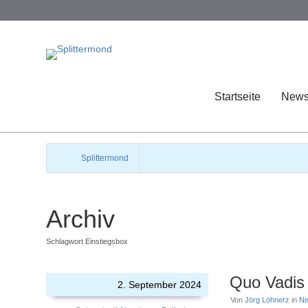
Startseite
New
Splittermond
Archiv
Schlagwort Einstiegsbox
Quo Vadis
2. September 2024
Von
Jörg Löhnerz
in
N