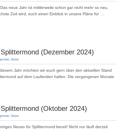
as neue Jahr ist mittlerweile schon gar nicht mehr so neu,
chste Zeit wird, euch einen Einblick in unsere Pläne für …
 Splittermond (Dezember 2024)
lgemein
,
News
n diesem Jahr möchten wir euch gern über den aktuellen Stand
littermond auf dem Laufenden halten. Die vergangenen Monate
Splittermond (Oktober 2024)
lgemein
,
News
iniges Neues für Splittermond bereit! Nicht nur läuft derzeit