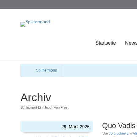
Startseite
New
Splittermond
Archiv
Schlagwort Ein Hauch von Frost
Quo Vadis
29. März 2025
Von
Jörg Löhnerz
in
Al