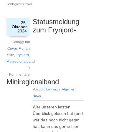
Schlagwort Cover
Statusmeldung
25.
Oktober
zum Frynjord-
2024
Getaggt mit
Cover
,
Florian
Stitz
,
Frynjord
,
Miniregionalband
0
Kommentare
Miniregionalband
Von
Jörg Löhnerz
in
Allgemein
,
News
Wer unseren letzten
Überblick gelesen hat (und
wer das noch nicht getan
hat, kann das gerne hier