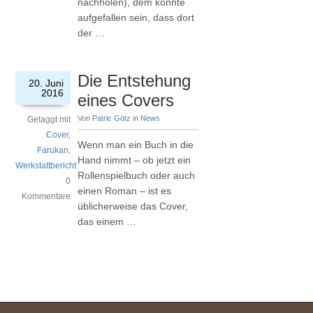
nachholen), dem könnte
aufgefallen sein, dass dort
der …
Die Entstehung
20. Juni
2016
eines Covers
Von
Patric Götz
in
News
Getaggt mit
Cover
,
Wenn man ein Buch in die
Farukan
,
Hand nimmt – ob jetzt ein
Werkstattbericht
Rollenspielbuch oder auch
0
einen Roman – ist es
Kommentare
üblicherweise das Cover,
das einem …