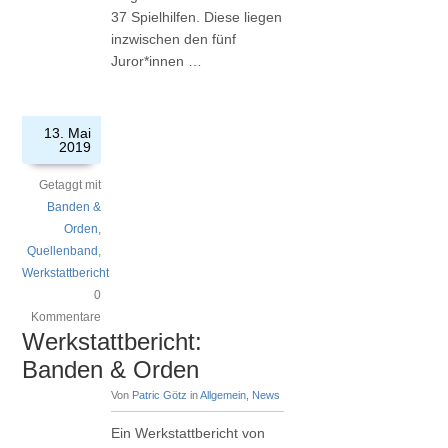
37 Spielhilfen. Diese liegen
inzwischen den fünf
Juror*innen …
13. Mai
2019
Getaggt mit
Banden &
Orden
,
Quellenband
,
Werkstattbericht
0
Kommentare
Werkstattbericht:
Banden & Orden
Von
Patric Götz
in
Allgemein
,
News
Ein Werkstattbericht von