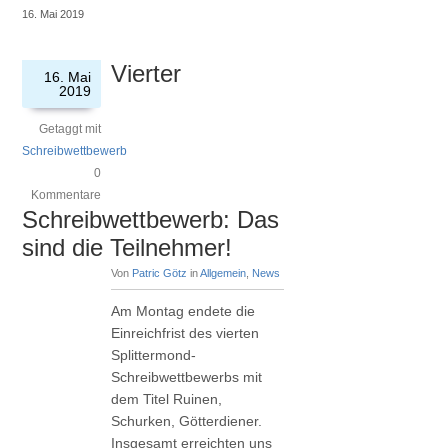
16. Mai 2019
Vierter
16. Mai
2019
Getaggt mit
Schreibwettbewerb
0
Kommentare
Schreibwettbewerb: Das
sind die Teilnehmer!
Von
Patric Götz
in
Allgemein
,
News
Am Montag endete die
Einreichfrist des vierten
Splittermond-
Schreibwettbewerbs mit
dem Titel Ruinen,
Schurken, Götterdiener.
Insgesamt erreichten uns