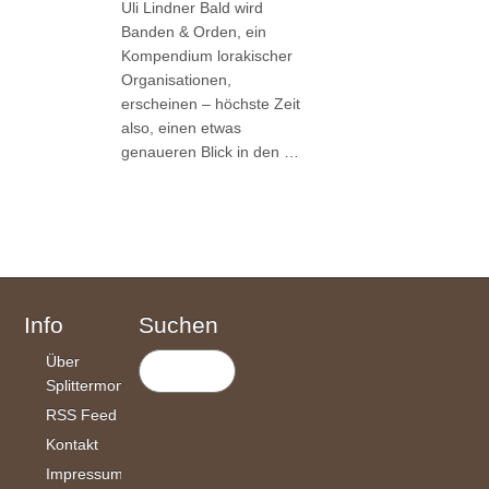
Uli Lindner Bald wird
Banden & Orden, ein
Kompendium lorakischer
Organisationen,
erscheinen – höchste Zeit
also, einen etwas
genaueren Blick in den …
Info
Suchen
Über
Splittermond
RSS Feed
Kontakt
Impressum