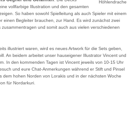
Höhlendrache
ine vollfarbige Illustration und den gesamten
zeigen. So haben sowohl Spielleitung als auch Spieler mit einem
ber einen Begleiter brauchen, zur Hand. Es wird zunächst zwei
is zusammentragen und somit auch aus vielen verschiedenen
ts illustriert waren, wird es neues Artwork für die Sets geben,
ill. An beidem arbeitet unser hauseigener Illustrator Vincent und
ream. In den kommenden Tagen ist Vincent jeweils von 10-15 Uhr
 Besuch und eure Chat-Anmerkungen während er Stift und Pinsel
 aus dem hohen Norden von Lorakis und in der nächsten Woche
on für Nordarkuri.