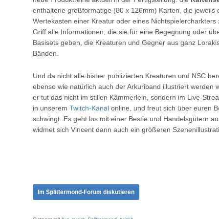
enthaltene großformatige (80 x 126mm) Karten, die jeweils e
Wertekasten einer Kreatur oder eines Nichtspielercharkters 
Griff alle Informationen, die sie für eine Begegnung oder ü
Basisets geben, die Kreaturen und Gegner aus ganz Lorak
Bänden.
Und da nicht alle bisher publizierten Kreaturen und NSC berei
ebenso wie natürlich auch der Arkuriband illustriert werden w
er tut das nicht im stillen Kämmerlein, sondern im Live-St
in unserem
Twitch-Kanal
online, und freut sich über euren
schwingt. Es geht los mit einer Bestie und Handelsgütern
widmet sich Vincent dann auch ein größeren Szenenillustrati
Im Splittermond-Forum diskutieren