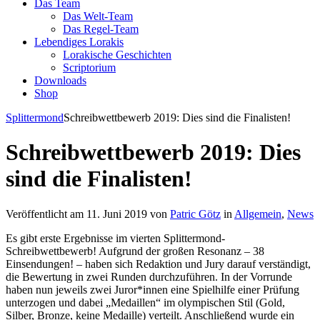
Das Team
Das Welt-Team
Das Regel-Team
Lebendiges Lorakis
Lorakische Geschichten
Scriptorium
Downloads
Shop
Splittermond
Schreibwettbewerb 2019: Dies sind die Finalisten!
Schreibwettbewerb 2019: Dies
sind die Finalisten!
Veröffentlicht am 11. Juni 2019 von
Patric Götz
in
Allgemein
,
News
Es gibt erste Ergebnisse im vierten Splittermond-
Schreibwettbewerb! Aufgrund der großen Resonanz – 38
Einsendungen! – haben sich Redaktion und Jury darauf verständigt,
die Bewertung in zwei Runden durchzuführen. In der Vorrunde
haben nun jeweils zwei Juror*innen eine Spielhilfe einer Prüfung
unterzogen und dabei „Medaillen“ im olympischen Stil (Gold,
Silber, Bronze, keine Medaille) verteilt. Anschließend wurde ein