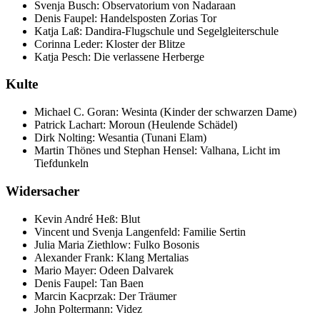
Svenja Busch: Observatorium von Nadaraan
Denis Faupel: Handelsposten Zorias Tor
Katja Laß: Dandira-Flugschule und Segelgleiterschule
Corinna Leder: Kloster der Blitze
Katja Pesch: Die verlassene Herberge
Kulte
Michael C. Goran: Wesinta (Kinder der schwarzen Dame)
Patrick Lachart: Moroun (Heulende Schädel)
Dirk Nolting: Wesantia (Tunani Elam)
Martin Thönes und Stephan Hensel: Valhana, Licht im
Tiefdunkeln
Widersacher
Kevin André Heß: Blut
Vincent und Svenja Langenfeld: Familie Sertin
Julia Maria Ziethlow: Fulko Bosonis
Alexander Frank: Klang Mertalias
Mario Mayer: Odeen Dalvarek
Denis Faupel: Tan Baen
Marcin Kacprzak: Der Träumer
John Poltermann: Videz