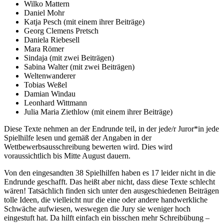
Wilko Mattern
Daniel Mohr
Katja Pesch (mit einem ihrer Beiträge)
Georg Clemens Pretsch
Daniela Riebesell
Mara Römer
Sindaja (mit zwei Beiträgen)
Sabina Walter (mit zwei Beiträgen)
Weltenwanderer
Tobias Weßel
Damian Windau
Leonhard Wittmann
Julia Maria Ziethlow (mit einem ihrer Beiträge)
Diese Texte nehmen an der Endrunde teil, in der jede/r Juror*in jede
Spielhilfe lesen und gemäß der Angaben in der
Wettbewerbsausschreibung bewerten wird. Dies wird
voraussichtlich bis Mitte August dauern.
Von den eingesandten 38 Spielhilfen haben es 17 leider nicht in die
Endrunde geschafft. Das heißt aber nicht, dass diese Texte schlecht
wären! Tatsächlich finden sich unter den ausgeschiedenen Beiträgen
tolle Ideen, die vielleicht nur die eine oder andere handwerkliche
Schwäche aufwiesen, weswegen die Jury sie weniger hoch
eingestuft hat. Da hilft einfach ein bisschen mehr Schreibübung –