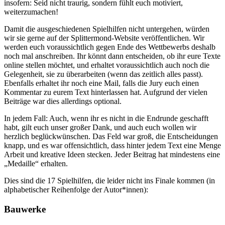
insofern: Seid nicht traurig, sondern fühlt euch motiviert,
weiterzumachen!
Damit die ausgeschiedenen Spielhilfen nicht untergehen, würden
wir sie gerne auf der Splittermond-Website veröffentlichen. Wir
werden euch voraussichtlich gegen Ende des Wettbewerbs deshalb
noch mal anschreiben. Ihr könnt dann entscheiden, ob ihr eure Texte
online stellen möchtet, und erhaltet voraussichtlich auch noch die
Gelegenheit, sie zu überarbeiten (wenn das zeitlich alles passt).
Ebenfalls erhaltet ihr noch eine Mail, falls die Jury euch einen
Kommentar zu eurem Text hinterlassen hat. Aufgrund der vielen
Beiträge war dies allerdings optional.
In jedem Fall: Auch, wenn ihr es nicht in die Endrunde geschafft
habt, gilt euch unser großer Dank, und auch euch wollen wir
herzlich beglückwünschen. Das Feld war groß, die Entscheidungen
knapp, und es war offensichtlich, dass hinter jedem Text eine Menge
Arbeit und kreative Ideen stecken. Jeder Beitrag hat mindestens eine
„Medaille“ erhalten.
Dies sind die 17 Spielhilfen, die leider nicht ins Finale kommen (in
alphabetischer Reihenfolge der Autor*innen):
Bauwerke