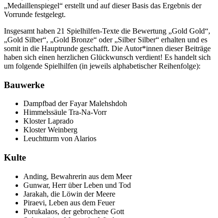
„Medaillenspiegel“ erstellt und auf dieser Basis das Ergebnis der
Vorrunde festgelegt.
Insgesamt haben 21 Spielhilfen-Texte die Bewertung „Gold Gold“,
„Gold Silber“, „Gold Bronze“ oder „Silber Silber“ erhalten und es
somit in die Hauptrunde geschafft. Die Autor*innen dieser Beiträge
haben sich einen herzlichen Glückwunsch verdient! Es handelt sich
um folgende Spielhilfen (in jeweils alphabetischer Reihenfolge):
Bauwerke
Dampfbad der Fayar Malehshdoh
Himmelssäule Tra-Na-Vorr
Kloster Laprado
Kloster Weinberg
Leuchtturm von Alarios
Kulte
Anding, Bewahrerin aus dem Meer
Gunwar, Herr über Leben und Tod
Jarakah, die Löwin der Meere
Piraevi, Leben aus dem Feuer
Porukalaos, der gebrochene Gott