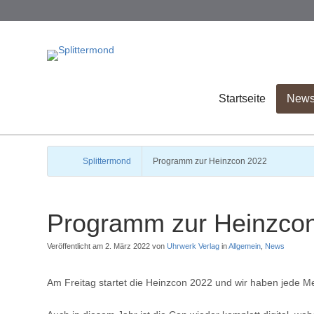
Startseite
New
Splittermond
Programm zur Heinzcon 2022
Programm zur Heinzco
Veröffentlicht am 2. März 2022 von
Uhrwerk Verlag
in
Allgemein
,
News
Am Freitag startet die Heinzcon 2022 und wir haben jede 