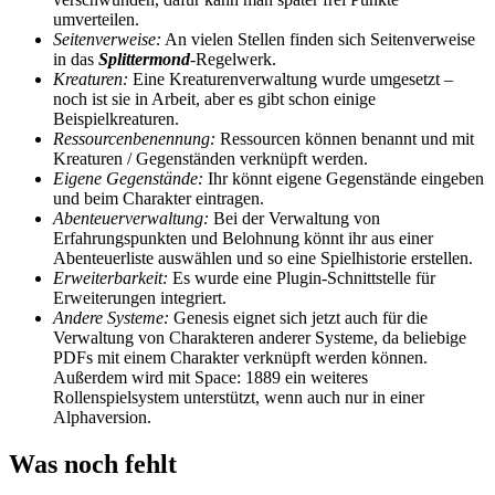
umverteilen.
Seitenverweise:
An vielen Stellen finden sich Seitenverweise
in das
Splittermond
-Regelwerk.
Kreaturen:
Eine Kreaturenverwaltung wurde umgesetzt –
noch ist sie in Arbeit, aber es gibt schon einige
Beispielkreaturen.
Ressourcenbenennung:
Ressourcen können benannt und mit
Kreaturen / Gegenständen verknüpft werden.
Eigene Gegenstände:
Ihr könnt eigene Gegenstände eingeben
und beim Charakter eintragen.
Abenteuerverwaltung:
Bei der Verwaltung von
Erfahrungspunkten und Belohnung könnt ihr aus einer
Abenteuerliste auswählen und so eine Spielhistorie erstellen.
Erweiterbarkeit:
Es wurde eine Plugin-Schnittstelle für
Erweiterungen integriert.
Andere Systeme:
Genesis eignet sich jetzt auch für die
Verwaltung von Charakteren anderer Systeme, da beliebige
PDFs mit einem Charakter verknüpft werden können.
Außerdem wird mit Space: 1889 ein weiteres
Rollenspielsystem unterstützt, wenn auch nur in einer
Alphaversion.
Was noch fehlt