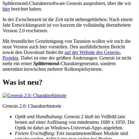
Splittermond-Charaktersoftware Genesis ausprobiert, über die wir
hier
berichtet haben.
In der Zwischenzeit ist die Zeit nicht stehengeblieben: Nach einem
Jahr Entwicklungszeit ist vor kurzem die vollständig überarbeitete
Version 2.0 erschienen.
Mit freundlicher Genehmigung von Taranion wollen wir euch die
neue Version auch hier vorstellen. Den ausführlicheren Bericht
sowie den Download findet ihr
auf der Website des Genesis-
Projekts
. Dabei ist eine der größten Änderungen: Genesis ist nicht
mehr ein reiner
Splittermond
-Charaktergenerator, sondern
unterstützt inzwischen mehrere Rollenspielsysteme.
Was ist neu?
Genesis 2.0: Charakterhistorie
Optik und Handhabung
: Genesis 2 läuft im Vollbild (am
besten auf einer Auflösung von mindestens 1680 x 1050. Die
Optik ist dabei an Windows-Universal-Apps angelehnt.
Freiere Erschaffung
: Frei zusammenstellbare Module sind
verschwunden, dafür kann man später frei Punkte