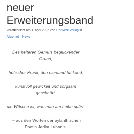
neuer
Erweiterungsband
Veröffentlicht am 1. April 2022 von
Uhrwerk Verlag
in
Allgemein
,
News
Des heiteren Gemüts beglückender
Grund,
höfischer Prunk, den niemand tut kund,
kunstvoll gewickelt und sorgsam
geschnürt,
die Wäsche ist, was man am Leibe spürt.
– aus den Worten der aylanthischen
Poetin Jedita Lubanis