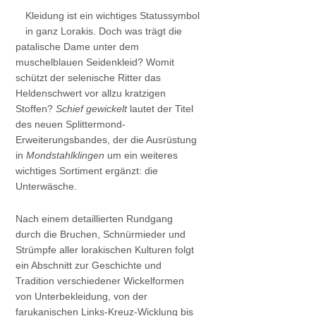
Kleidung ist ein wichtiges Statussymbol
in ganz Lorakis. Doch was trägt die
patalische Dame unter dem
muschelblauen Seidenkleid? Womit
schützt der selenische Ritter das
Heldenschwert vor allzu kratzigen
Stoffen?
Schief gewickelt
lautet der Titel
des neuen Splittermond-
Erweiterungsbandes, der die Ausrüstung
in
Mondstahlklingen
um ein weiteres
wichtiges Sortiment ergänzt: die
Unterwäsche.
Nach einem detaillierten Rundgang
durch die Bruchen, Schnürmieder und
Strümpfe aller lorakischen Kulturen folgt
ein Abschnitt zur Geschichte und
Tradition verschiedener Wickelformen
von Unterbekleidung, von der
farukanischen Links-Kreuz-Wicklung bis