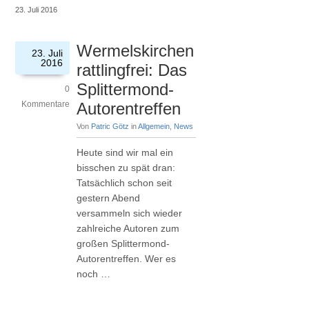
23. Juli 2016
Wermelskirchen
23. Juli
2016
rattlingfrei: Das
Splittermond-
0
Kommentare
Autorentreffen
Von
Patric Götz
in
Allgemein
,
News
Heute sind wir mal ein
bisschen zu spät dran:
Tatsächlich schon seit
gestern Abend
versammeln sich wieder
zahlreiche Autoren zum
großen Splittermond-
Autorentreffen. Wer es
noch …