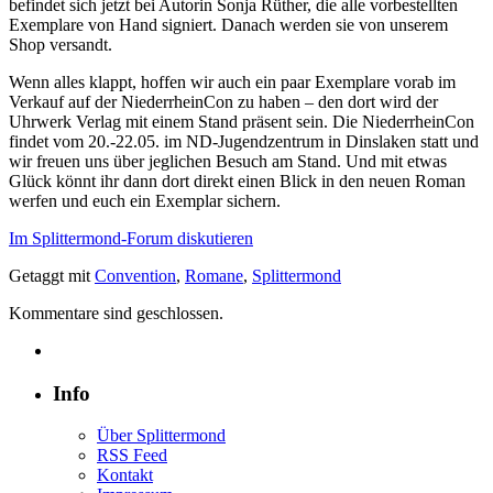
befindet sich jetzt bei Autorin Sonja Rüther, die alle vorbestellten
Exemplare von Hand signiert. Danach werden sie von unserem
Shop versandt.
Wenn alles klappt, hoffen wir auch ein paar Exemplare vorab im
Verkauf auf der NiederrheinCon zu haben – den dort wird der
Uhrwerk Verlag mit einem Stand präsent sein. Die NiederrheinCon
findet vom 20.-22.05. im ND-Jugendzentrum in Dinslaken statt und
wir freuen uns über jeglichen Besuch am Stand. Und mit etwas
Glück könnt ihr dann dort direkt einen Blick in den neuen Roman
werfen und euch ein Exemplar sichern.
Im Splittermond-Forum diskutieren
Getaggt mit
Convention
,
Romane
,
Splittermond
Kommentare sind geschlossen.
Info
Über Splittermond
RSS Feed
Kontakt