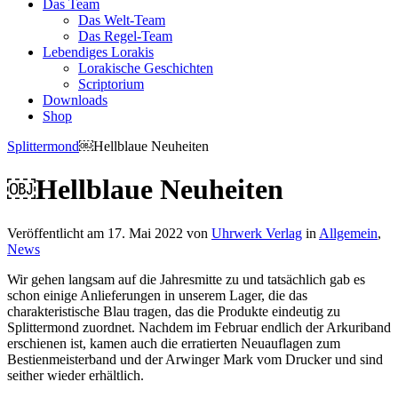
Das Team
Das Welt-Team
Das Regel-Team
Lebendiges Lorakis
Lorakische Geschichten
Scriptorium
Downloads
Shop
Splittermond
￼Hellblaue Neuheiten
￼Hellblaue Neuheiten
Veröffentlicht am 17. Mai 2022 von
Uhrwerk Verlag
in
Allgemein
,
News
Wir gehen langsam auf die Jahresmitte zu und tatsächlich gab es
schon einige Anlieferungen in unserem Lager, die das
charakteristische Blau tragen, das die Produkte eindeutig zu
Splittermond zuordnet. Nachdem im Februar endlich der Arkuriband
erschienen ist, kamen auch die erratierten Neuauflagen zum
Bestienmeisterband und der Arwinger Mark vom Drucker und sind
seither wieder erhältlich.