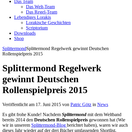
Das Team
Das Welt-Team
Das Regel-Team
Lebendiges Lorakis
Lorakische Geschichten
Scriptorium
Downloads
Shop
Splittermond
Splittermond Regelwerk gewinnt Deutschen
Rollenspielpreis 2015
Splittermond Regelwerk
gewinnt Deutschen
Rollenspielpreis 2015
Veröffentlicht am 17. Juni 2015 von
Patric Götz
in
News
Es gibt frohe Kunde! Nachdem
Splittermond
mit dem Weltband
bereits 2014 den
Deutschen Rollenspielpreis
gewonnen hat (Wie
wir in unserem
Splittermond-Blog
berichtet haben), waren wir auch
dieses Jahr wieder auf der drei Bücher umfassenden Shortlist,