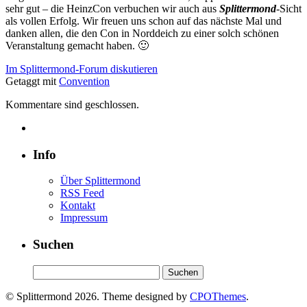
sehr gut – die HeinzCon verbuchen wir auch aus
Splittermond
-Sicht
als vollen Erfolg. Wir freuen uns schon auf das nächste Mal und
danken allen, die den Con in Norddeich zu einer solch schönen
Veranstaltung gemacht haben. 🙂
Im Splittermond-Forum diskutieren
Getaggt mit
Convention
Kommentare sind geschlossen.
Info
Über Splittermond
RSS Feed
Kontakt
Impressum
Suchen
Suchen
nach:
© Splittermond 2026. Theme designed by
CPOThemes
.