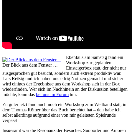
Ebenfalls am Samstag fand ein
Workshop zur geplanten
Der Blick aus dem Fenster …
Einsteigerbox statt, der nicht nur
ausgesprochen gut besucht, sondern auch extrem produktiv war.
Lars Reißig und ich haben uns eifrig Notizen gemacht und sicher
wird einiges der Ergebnisse aus dem Workshop sich in der Box
wiederfinden. Wer sich im Nachhinein an der Diskussion beteiligen
möchte, kann das
bei uns im Forum
tun.
Zu guter letzt fand auch noch ein Workshop zum Weltband statt, in
dem Thomas Römer über das Buch berichtet hat – den habe ich
selbst allerdings aufgrund einer von mir geleiteten Spielrunde
verpasst.
Insgesamt war die Resonanz der Besucher, Supporter und Autoren