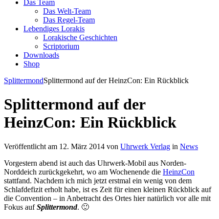
Das Team
Das Welt-Team
Das Regel-Team
Lebendiges Lorakis
Lorakische Geschichten
Scriptorium
Downloads
Shop
Splittermond
Splittermond auf der HeinzCon: Ein Rückblick
Splittermond auf der
HeinzCon: Ein Rückblick
Veröffentlicht am 12. März 2014 von
Uhrwerk Verlag
in
News
Vorgestern abend ist auch das Uhrwerk-Mobil aus Norden-
Norddeich zurückgekehrt, wo am Wochenende die
HeinzCon
stattfand. Nachdem ich mich jetzt erstmal ein wenig von dem
Schlafdefizit erholt habe, ist es Zeit für einen kleinen Rückblick auf
die Convention – in Anbetracht des Ortes hier natürlich vor alle mit
Fokus auf
Splittermond
. 🙂