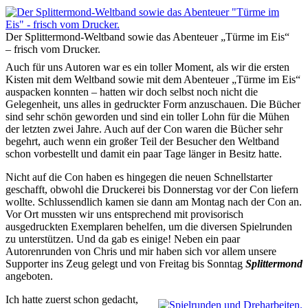
Der Splittermond-Weltband sowie das Abenteuer „Türme im Eis“
– frisch vom Drucker.
Auch für uns Autoren war es ein toller Moment, als wir die ersten
Kisten mit dem Weltband sowie mit dem Abenteuer „Türme im Eis“
auspacken konnten – hatten wir doch selbst noch nicht die
Gelegenheit, uns alles in gedruckter Form anzuschauen. Die Bücher
sind sehr schön geworden und sind ein toller Lohn für die Mühen
der letzten zwei Jahre. Auch auf der Con waren die Bücher sehr
begehrt, auch wenn ein großer Teil der Besucher den Weltband
schon vorbestellt und damit ein paar Tage länger in Besitz hatte.
Nicht auf die Con haben es hingegen die neuen Schnellstarter
geschafft, obwohl die Druckerei bis Donnerstag vor der Con liefern
wollte. Schlussendlich kamen sie dann am Montag nach der Con an.
Vor Ort mussten wir uns entsprechend mit provisorisch
ausgedruckten Exemplaren behelfen, um die diversen Spielrunden
zu unterstützen. Und da gab es einige! Neben ein paar
Autorenrunden von Chris und mir haben sich vor allem unsere
Supporter ins Zeug gelegt und von Freitag bis Sonntag
Splittermond
angeboten.
Ich hatte zuerst schon gedacht,