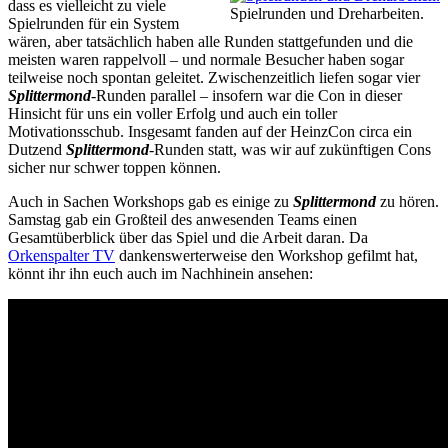
dass es vielleicht zu viele
Spielrunden und Dreharbeiten.
Spielrunden für ein System
wären, aber tatsächlich haben alle Runden stattgefunden und die
meisten waren rappelvoll – und normale Besucher haben sogar
teilweise noch spontan geleitet. Zwischenzeitlich liefen sogar vier
Splittermond
-Runden parallel – insofern war die Con in dieser
Hinsicht für uns ein voller Erfolg und auch ein toller
Motivationsschub. Insgesamt fanden auf der HeinzCon circa ein
Dutzend
Splittermond
-Runden statt, was wir auf zukünftigen Cons
sicher nur schwer toppen können.
Auch in Sachen Workshops gab es einige zu
Splittermond
zu hören.
Samstag gab ein Großteil des anwesenden Teams einen
Gesamtüberblick über das Spiel und die Arbeit daran. Da
Orkenspalter TV
dankenswerterweise den Workshop gefilmt hat,
könnt ihr ihn euch auch im Nachhinein ansehen: