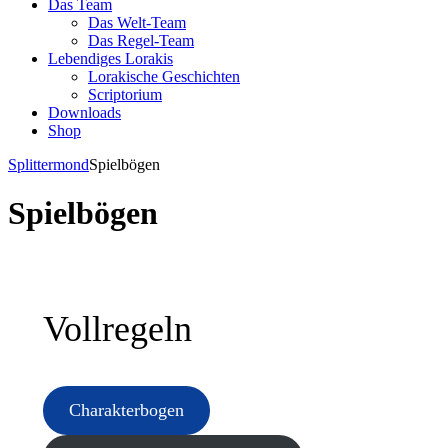
Das Team
Das Welt-Team
Das Regel-Team
Lebendiges Lorakis
Lorakische Geschichten
Scriptorium
Downloads
Shop
Splittermond
Spielbögen
Spielbögen
Vollregeln
Charakterbogen