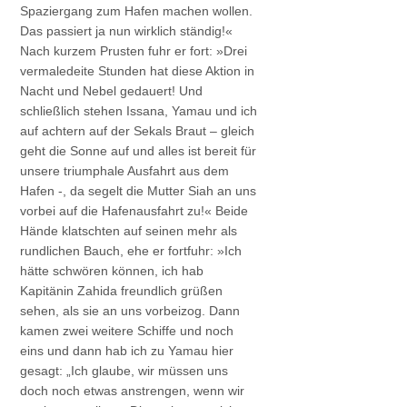
Spaziergang zum Hafen machen wollen.
Das passiert ja nun wirklich ständig!«
Nach kurzem Prusten fuhr er fort: »Drei
vermaledeite Stunden hat diese Aktion in
Nacht und Nebel gedauert! Und
schließlich stehen Issana, Yamau und ich
auf achtern auf der Sekals Braut – gleich
geht die Sonne auf und alles ist bereit für
unsere triumphale Ausfahrt aus dem
Hafen -, da segelt die Mutter Siah an uns
vorbei auf die Hafenausfahrt zu!« Beide
Hände klatschten auf seinen mehr als
rundlichen Bauch, ehe er fortfuhr: »Ich
hätte schwören können, ich hab
Kapitänin Zahida freundlich grüßen
sehen, als sie an uns vorbeizog. Dann
kamen zwei weitere Schiffe und noch
eins und dann hab ich zu Yamau hier
gesagt: „Ich glaube, wir müssen uns
doch noch etwas anstrengen, wenn wir