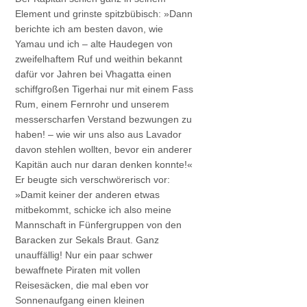
Element und grinste spitzbübisch: »Dann
berichte ich am besten davon, wie
Yamau und ich – alte Haudegen von
zweifelhaftem Ruf und weithin bekannt
dafür vor Jahren bei Vhagatta einen
schiffgroßen Tigerhai nur mit einem Fass
Rum, einem Fernrohr und unserem
messerscharfen Verstand bezwungen zu
haben! – wie wir uns also aus Lavador
davon stehlen wollten, bevor ein anderer
Kapitän auch nur daran denken konnte!«
Er beugte sich verschwörerisch vor:
»Damit keiner der anderen etwas
mitbekommt, schicke ich also meine
Mannschaft in Fünfergruppen von den
Baracken zur Sekals Braut. Ganz
unauffällig! Nur ein paar schwer
bewaffnete Piraten mit vollen
Reisesäcken, die mal eben vor
Sonnenaufgang einen kleinen