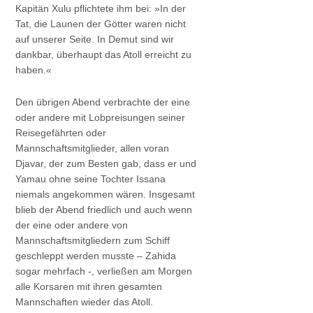
Kapitän Xulu pflichtete ihm bei: »In der
Tat, die Launen der Götter waren nicht
auf unserer Seite. In Demut sind wir
dankbar, überhaupt das Atoll erreicht zu
haben.«
Den übrigen Abend verbrachte der eine
oder andere mit Lobpreisungen seiner
Reisegefährten oder
Mannschaftsmitglieder, allen voran
Djavar, der zum Besten gab, dass er und
Yamau ohne seine Tochter Issana
niemals angekommen wären. Insgesamt
blieb der Abend friedlich und auch wenn
der eine oder andere von
Mannschaftsmitgliedern zum Schiff
geschleppt werden musste – Zahida
sogar mehrfach -, verließen am Morgen
alle Korsaren mit ihren gesamten
Mannschaften wieder das Atoll.