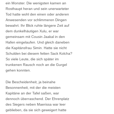
ein Monster. Die wenigsten kamen an
Rosthaupt heran und sein unerwarteter
Tod hatte wohl den einen oder anderen
Anwesenden vor schlimmeren Dingen
bewahrt. Ihr Blick ruhte längere Zeit auf
dem dunkelhäutigen Xulu, er war
gemeinsam mit Cousin Jaakal in den
Hafen eingelaufen. Und gleich daneben
die Kapitänsfrau Simin. Hatte sie nicht
Schulden bei diesem fetten Sack Kolcha?
So viele Leute, die sich später im
trunkenen Rausch noch an die Gurgel
gehen konnten.
Die Bescheidenheit, ja beinahe
Besonnenheit, mit der die meisten
Kapitäne an der Tafel saßen, war
dennoch überraschend. Der Ehrenplatz
des Siegers neben Maerissa war leer
geblieben, da sie sich geweigert hatte