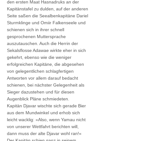
den ersten Maat Hasnadruks an der
Kapitänstafel zu dulden, auf der anderen
Seite saßen die Seealbenkapitäne Dariel
Sturmklinge und Omiir Falkenseele und
schienen sich in ihrer schnell
gesprochenen Muttersprache
auszutauschen. Auch die Herrin der
Sekalsflosse Adawae wirkte eher in sich
gekehrt, ebenso wie die weniger
erfolgreichen Kapitäne, die abgesehen
von gelegentlichen schlagfertigen
Antworten vor allem darauf bedacht
schienen, bei nächster Gelegenheit als
Sieger dazustehen und für diesen
Augenblick Pläne schmiedeten.
Kapitän Djavar wischte sich gerade Bier
aus dem Mundwinkel und erhob sich
leicht wacklig: »Also, wenn Yamau nicht
von unserer Wettfahrt berichten will,
dann muss der alte Djavar wohl ran!«
Der Kapitän schien ganz in seinem