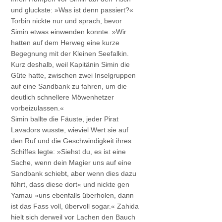
und gluckste: »Was ist denn passiert?«
Torbin nickte nur und sprach, bevor
Simin etwas einwenden konnte: »Wir
hatten auf dem Herweg eine kurze
Begegnung mit der Kleinen Seefalkin.
Kurz deshalb, weil Kapitänin Simin die
Güte hatte, zwischen zwei Inselgruppen
auf eine Sandbank zu fahren, um die
deutlich schnellere Möwenhetzer
vorbeizulassen.«
Simin ballte die Fäuste, jeder Pirat
Lavadors wusste, wieviel Wert sie auf
den Ruf und die Geschwindigkeit ihres
Schiffes legte: »Siehst du, es ist eine
Sache, wenn dein Magier uns auf eine
Sandbank schiebt, aber wenn dies dazu
führt, dass diese dort« und nickte gen
Yamau »uns ebenfalls überholen, dann
ist das Fass voll, übervoll sogar.« Zahida
hielt sich derweil vor Lachen den Bauch