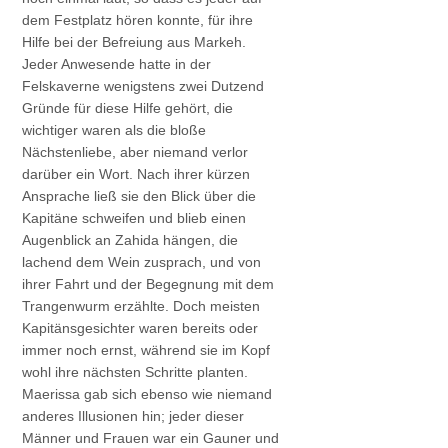
dem Festplatz hören konnte, für ihre
Hilfe bei der Befreiung aus Markeh.
Jeder Anwesende hatte in der
Felskaverne wenigstens zwei Dutzend
Gründe für diese Hilfe gehört, die
wichtiger waren als die bloße
Nächstenliebe, aber niemand verlor
darüber ein Wort. Nach ihrer kürzen
Ansprache ließ sie den Blick über die
Kapitäne schweifen und blieb einen
Augenblick an Zahida hängen, die
lachend dem Wein zusprach, und von
ihrer Fahrt und der Begegnung mit dem
Trangenwurm erzählte. Doch meisten
Kapitänsgesichter waren bereits oder
immer noch ernst, während sie im Kopf
wohl ihre nächsten Schritte planten.
Maerissa gab sich ebenso wie niemand
anderes Illusionen hin; jeder dieser
Männer und Frauen war ein Gauner und