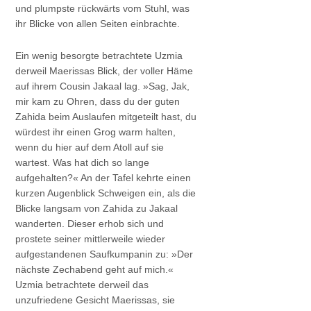
und plumpste rückwärts vom Stuhl, was
ihr Blicke von allen Seiten einbrachte.
Ein wenig besorgte betrachtete Uzmia
derweil Maerissas Blick, der voller Häme
auf ihrem Cousin Jakaal lag. »Sag, Jak,
mir kam zu Ohren, dass du der guten
Zahida beim Auslaufen mitgeteilt hast, du
würdest ihr einen Grog warm halten,
wenn du hier auf dem Atoll auf sie
wartest. Was hat dich so lange
aufgehalten?« An der Tafel kehrte einen
kurzen Augenblick Schweigen ein, als die
Blicke langsam von Zahida zu Jakaal
wanderten. Dieser erhob sich und
prostete seiner mittlerweile wieder
aufgestandenen Saufkumpanin zu: »Der
nächste Zechabend geht auf mich.«
Uzmia betrachtete derweil das
unzufriedene Gesicht Maerissas, sie