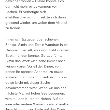
gewinnen wollen.« Djavar konnte sich
gar nicht mehr einbekommen vor
Lachen. Er verbeugte sich
effekthascherisch und setzte sich dann
grinsend wieder, um weiter dem Alkohol
zu frönen.
Ihnen schräg gegenüber schienen
Zahida, Simin und Torbin Wandran in ein
Gespräch vertieft, was wohl bald in einen
Streit münden konnte. Gerade führte
Simin das Wort: »Ich sehe immer noch
keinen klaren Vorteil der Dinge, von
denen ihr sprecht. Aber mal zu etwas
anderem: Sturmhand, glaub nicht, dass
du so leicht mit dieser Sache
davonkommen wirst. Wenn wir uns das
nächste Mal auf hoher See begegnen,
wirst du den Kürzeren ziehen. Auf die
eine oder andere Weise.« Zahida knallte
ihren Humpen vor Simin auf den Tisch