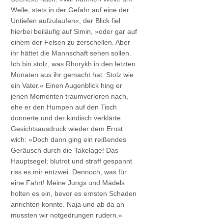
Welle, stets in der Gefahr auf eine der
Untiefen aufzulaufen«, der Blick fiel
hierbei beiläufig auf Simin, »oder gar auf
einem der Felsen zu zerschellen. Aber
ihr hättet die Mannschaft sehen sollen.
Ich bin stolz, was Rhorykh in den letzten
Monaten aus ihr gemacht hat. Stolz wie
ein Vater.« Einen Augenblick hing er
jenen Momenten traumverloren nach,
ehe er den Humpen auf den Tisch
donnerte und der kindisch verklärte
Gesichtsausdruck wieder dem Ernst
wich: »Doch dann ging ein reißendes
Geräusch durch die Takelage! Das
Hauptsegel; blutrot und straff gespannt
riss es mir entzwei. Dennoch, was für
eine Fahrt! Meine Jungs und Mädels
holten es ein, bevor es ernsten Schaden
anrichten konnte. Naja und ab da an
mussten wir notgedrungen rudern.«