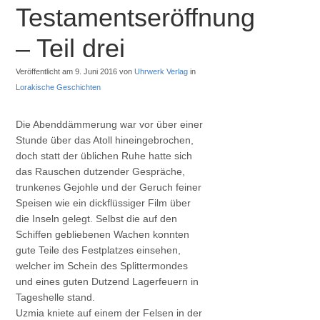
Testamentseröffnung
– Teil drei
Veröffentlicht am 9. Juni 2016 von
Uhrwerk Verlag
in
Lorakische Geschichten
Die Abenddämmerung war vor über einer
Stunde über das Atoll hineingebrochen,
doch statt der üblichen Ruhe hatte sich
das Rauschen dutzender Gespräche,
trunkenes Gejohle und der Geruch feiner
Speisen wie ein dickflüssiger Film über
die Inseln gelegt. Selbst die auf den
Schiffen gebliebenen Wachen konnten
gute Teile des Festplatzes einsehen,
welcher im Schein des Splittermondes
und eines guten Dutzend Lagerfeuern in
Tageshelle stand.
Uzmia kniete auf einem der Felsen in der