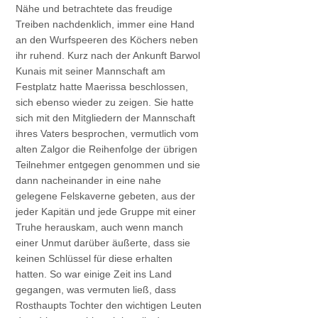
Nähe und betrachtete das freudige
Treiben nachdenklich, immer eine Hand
an den Wurfspeeren des Köchers neben
ihr ruhend. Kurz nach der Ankunft Barwol
Kunais mit seiner Mannschaft am
Festplatz hatte Maerissa beschlossen,
sich ebenso wieder zu zeigen. Sie hatte
sich mit den Mitgliedern der Mannschaft
ihres Vaters besprochen, vermutlich vom
alten Zalgor die Reihenfolge der übrigen
Teilnehmer entgegen genommen und sie
dann nacheinander in eine nahe
gelegene Felskaverne gebeten, aus der
jeder Kapitän und jede Gruppe mit einer
Truhe herauskam, auch wenn manch
einer Unmut darüber äußerte, dass sie
keinen Schlüssel für diese erhalten
hatten. So war einige Zeit ins Land
gegangen, was vermuten ließ, dass
Rosthaupts Tochter den wichtigen Leuten