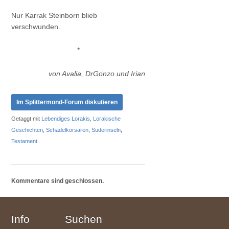
Nur Karrak Steinborn blieb
verschwunden.
*
von Avalia, DrGonzo und Irian
Im Splittermond-Forum diskutieren
Getaggt mit
Lebendiges Lorakis
,
Lorakische
Geschichten
,
Schädelkorsaren
,
Suderinseln
,
Testament
Kommentare sind geschlossen.
Info
Suchen