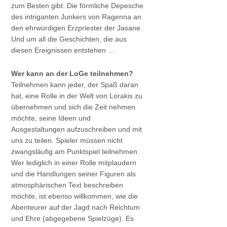
zum Besten gibt. Die förmliche Depesche
des intriganten Junkers von Ragenna an
den ehrwürdigen Erzpriester der Jasane.
Und um all die Geschichten, die aus
diesen Ereignissen entstehen …
Wer kann an der LoGe teilnehmen?
Teilnehmen kann jeder, der Spaß daran
hat, eine Rolle in der Welt von Lorakis zu
übernehmen und sich die Zeit nehmen
möchte, seine Ideen und
Ausgestaltungen aufzuschreiben und mit
uns zu teilen. Spieler müssen nicht
zwangsläufig am Punktspiel teilnehmen.
Wer lediglich in einer Rolle mitplaudern
und die Handlungen seiner Figuren als
atmosphärischen Text beschreiben
möchte, ist ebenso willkommen, wie die
Abenteurer auf der Jagd nach Reichtum
und Ehre (abgegebene Spielzüge). Es