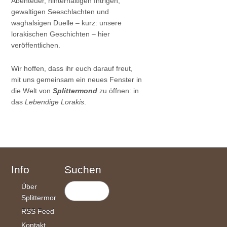
Abenteuer, hinterhältigen Intrigen,
gewaltigen Seeschlachten und
waghalsigen Duelle – kurz: unsere
lorakischen Geschichten – hier
veröffentlichen.
Wir hoffen, dass ihr euch darauf freut,
mit uns gemeinsam ein neues Fenster in
die Welt von
Splittermond
zu öffnen: in
das
Lebendige Lorakis
.
Info
Suchen
Über
Splittermond
RSS Feed
Kontakt