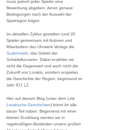
muss jedoch jeder Spieler eine
Bewerbung abgeben, deren genaue
Bedingungen nach der Auswahl der
Spielregion folgen.
Im aktuellen Zyklus gestalten rund 20
Spieler gemeinsam mit Autoren und
Mitarbeitern des Uhrwerk Verlags die
Suderinseln
, das Gebiet der
Schädelkorsaren
. Dabei erzählen wir
nicht die Gegenwart und auch nicht die
Zukunft von Lorakis, sondern erspielen
die Geschichte der Region, beginnend im
Jahr 971 LZ.
Hier auf diesem Blog (unter dem Link
Lorakische Geschichten
) könnt ihr alle
daran Teil haben. Beginnend mit einer
kleinen Erzählung werden wir in
regelmäßigen Abständen unsere großen