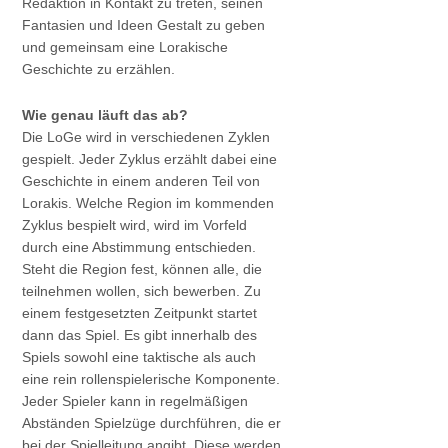
Redaktion in Kontakt zu treten, seinen
Fantasien und Ideen Gestalt zu geben
und gemeinsam eine Lorakische
Geschichte zu erzählen.
Wie genau läuft das ab?
Die LoGe wird in verschiedenen Zyklen
gespielt. Jeder Zyklus erzählt dabei eine
Geschichte in einem anderen Teil von
Lorakis. Welche Region im kommenden
Zyklus bespielt wird, wird im Vorfeld
durch eine Abstimmung entschieden.
Steht die Region fest, können alle, die
teilnehmen wollen, sich bewerben. Zu
einem festgesetzten Zeitpunkt startet
dann das Spiel. Es gibt innerhalb des
Spiels sowohl eine taktische als auch
eine rein rollenspielerische Komponente.
Jeder Spieler kann in regelmäßigen
Abständen Spielzüge durchführen, die er
bei der Spielleitung angibt. Diese werden